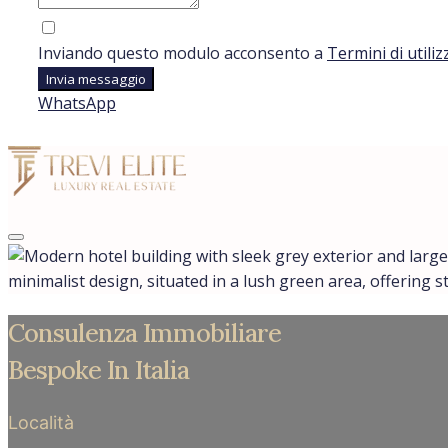
Inviando questo modulo acconsento a
Termini di utiliz
Invia messaggio
WhatsApp
minimalist design, situated in a lush green area, offering s
Consulenza Immobiliare
Bespoke In Italia
Località