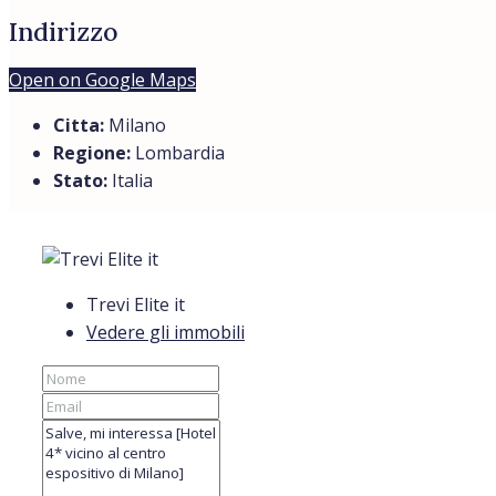
Indirizzo
Open on Google Maps
Citta:
Milano
Regione:
Lombardia
Stato:
Italia
Trevi Elite it
Vedere gli immobili