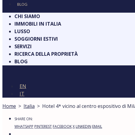
BLOG
CHI SIAMO
IMMOBILI IN ITALIA
LUSSO
SOGGIORNI ESTIVI
SERVIZI
RICERCA DELLA PROPRIETÀ
BLOG
EN
IT
Home
>
Italia
>
Hotel 4* vicino al centro espositivo di Mi
SHARE ON:
WHATSAPP
PINTEREST
FACEBOOK
X
LINKEDIN
EMAIL