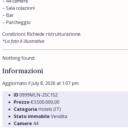
– 44 camere
– Sala colazioni
– Bar
– Parcheggio
Condizioni: Richiede ristrutturazione.
*La foto è illustrativa
Nothing found.
Informazioni
Aggiornato il July 8, 2026 at 1:07 pm
ID
0999MLN-25С152
Prezzo
€3.500.000,00
Categoria
Hotels (IT)
Stato immobile
Vendita
Camere
44