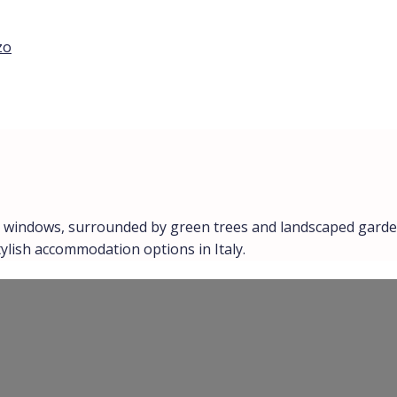
zo
tylish accommodation options in Italy.