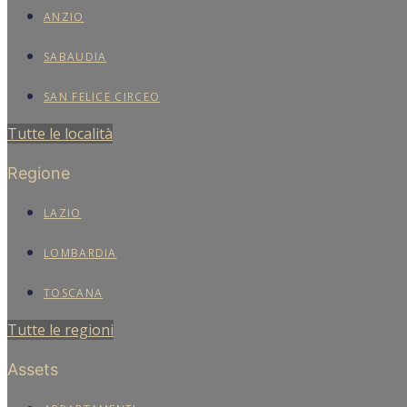
ANZIO
SABAUDIA
SAN FELICE CIRCEO
Tutte le località
Regione
LAZIO
LOMBARDIA
TOSCANA
Tutte le regioni
Assets