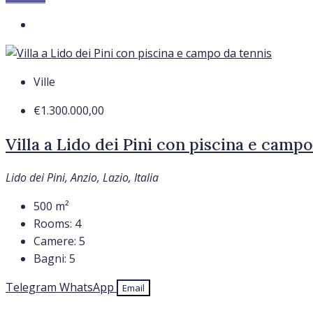
Ville
€1.300.000,00
Villa a Lido dei Pini con piscina e campo
Lido dei Pini, Anzio, Lazio, Italia
500
m²
Rooms:
4
Camere:
5
Bagni:
5
Telegram
WhatsApp
Email