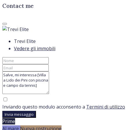
Contact me
Trevi Elite
Vedere gli immobili
Inviando questo modulo acconsento a
Termini di utilizzo
Invia messaggio
Prime
Al mare
Nuova costruzione