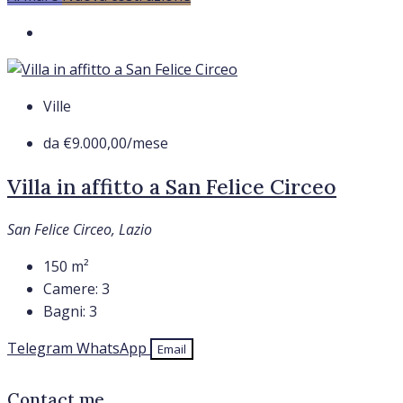
Ville
da
€9.000,00
/mese
Villa in affitto a San Felice Circeo
San Felice Circeo, Lazio
150
m²
Camere:
3
Bagni:
3
Telegram
WhatsApp
Email
Contact me