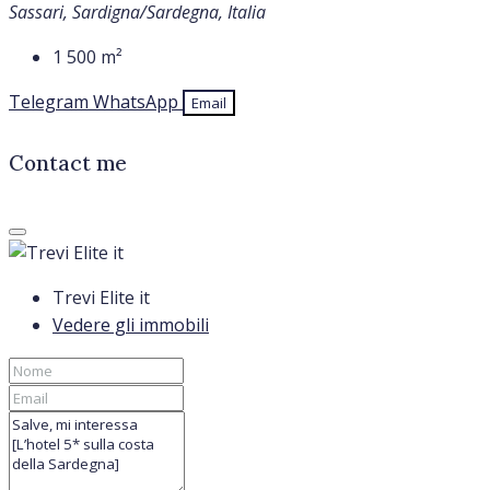
Sassari, Sardigna/Sardegna, Italia
1 500
m²
Telegram
WhatsApp
Email
Contact me
Trevi Elite it
Vedere gli immobili