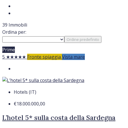
39 Immobili
Ordina per:
Ordine predefinito
Prime
5 ★★★★★
Fronte spiaggia
Vista mare
Hotels (IT)
€18.000.000,00
L’hotel 5* sulla costa della Sardegna