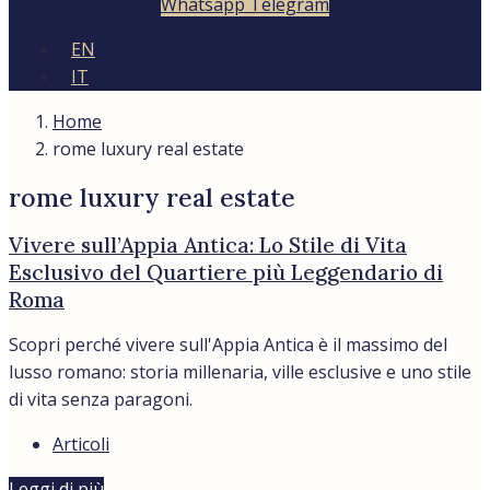
Whatsapp
Telegram
EN
IT
Home
rome luxury real estate
rome luxury real estate
Vivere sull’Appia Antica: Lo Stile di Vita
Esclusivo del Quartiere più Leggendario di
Roma
Scopri perché vivere sull'Appia Antica è il massimo del
lusso romano: storia millenaria, ville esclusive e uno stile
di vita senza paragoni.
Articoli
Leggi di più