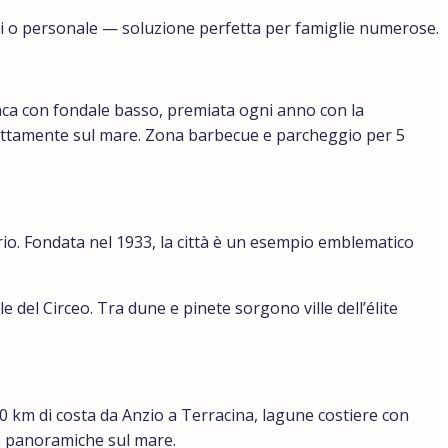
ri o personale — soluzione perfetta per famiglie numerose.
nca con fondale basso, premiata ogni anno con la
irettamente sul mare. Zona barbecue e parcheggio per 5
rio. Fondata nel 1933, la città è un esempio emblematico
del Circeo. Tra dune e pinete sorgono ville dell’élite
100 km di costa da Anzio a Terracina, lagune costiere con
te panoramiche sul mare.