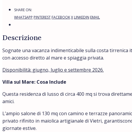
SHARE ON:
WHATSAPP
PINTEREST
FACEBOOK
X
LINKEDIN
EMAIL
Descrizione
Sognate una vacanza indimenticabile sulla costa tirrenica it
con accesso diretto al mare e spiaggia privata.
Disponibilità: giugno, luglio e settembre 2026.
Villa sul Mare: Cosa Include
Questa residenza di lusso di circa 400 mq si trova diretta
amici.
L’ampio salone di 130 mq con camino e terrazze panoramich
privato rifinito in maiolica artigianale di Vietri, garantis
giornate estive.