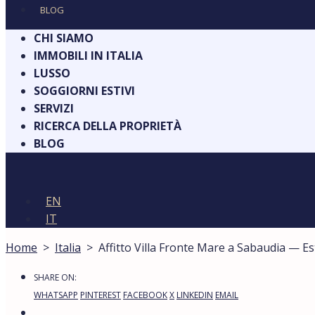
BLOG
CHI SIAMO
IMMOBILI IN ITALIA
LUSSO
SOGGIORNI ESTIVI
SERVIZI
RICERCA DELLA PROPRIETÀ
BLOG
EN
IT
Home
>
Italia
>
Affitto Villa Fronte Mare a Sabaudia — E
SHARE ON:
WHATSAPP
PINTEREST
FACEBOOK
X
LINKEDIN
EMAIL