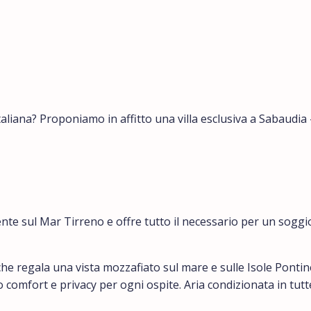
aliana? Proponiamo in affitto una villa esclusiva a Sabaudia 
mente sul Mar Tirreno e offre tutto il necessario per un sog
e regala una vista mozzafiato sul mare e sulle Isole Pontine
cono comfort e privacy per ogni ospite. Aria condizionata in t