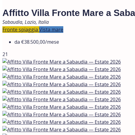
Affitto Villa Fronte Mare a Sa
Sabaudia, Lazio, Italia
Fronte spiaggia
Vista mare
da
€38.500,00
/mese
21