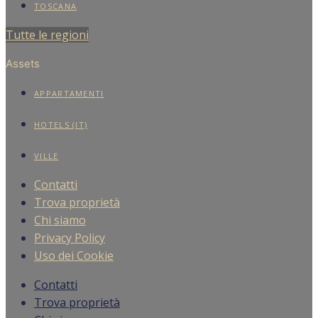
TOSCANA
Tutte le regioni
Assets
APPARTAMENTI
HOTELS (IT)
VILLE
Contatti
Trova proprietà
Chi siamo
Privacy Policy
Uso dei Cookie
Contatti
Trova proprietà