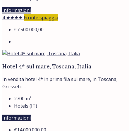
Informazioni
4 ★★★★
Fronte spiaggia
€7.500.000,00
Hotel 4* sul mare, Toscana, Italia
In vendita hotel 4* in prima fila sul mare, in Toscana,
Grosseto....
2700
m²
Hotels (IT)
Informazioni
€14.000.000,00