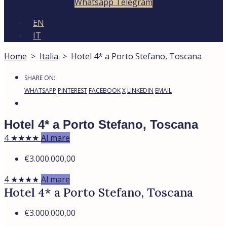
Whatsapp
Telegram
EN
IT
Home
>
Italia
>
Hotel 4* a Porto Stefano, Toscana
SHARE ON:
WHATSAPP
PINTEREST
FACEBOOK
X
LINKEDIN
EMAIL
Hotel 4* a Porto Stefano, Toscana
4 ★★★★
Al mare
€3.000.000,00
4 ★★★★
Al mare
Hotel 4* a Porto Stefano, Toscana
€3.000.000,00