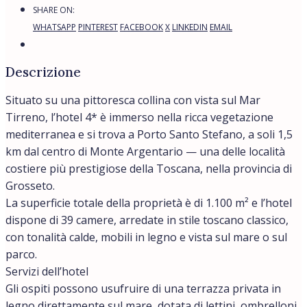
SHARE ON:
WHATSAPP
PINTEREST
FACEBOOK
X
LINKEDIN
EMAIL
Descrizione
Situato su una pittoresca collina con vista sul Mar
Tirreno, l’hotel 4* è immerso nella ricca vegetazione
mediterranea e si trova a Porto Santo Stefano, a soli 1,5
km dal centro di Monte Argentario — una delle località
costiere più prestigiose della Toscana, nella provincia di
Grosseto.
La superficie totale della proprietà è di 1.100 m² e l’hotel
dispone di 39 camere, arredate in stile toscano classico,
con tonalità calde, mobili in legno e vista sul mare o sul
parco.
Servizi dell’hotel
Gli ospiti possono usufruire di una terrazza privata in
legno direttamente sul mare, dotata di lettini, ombrelloni