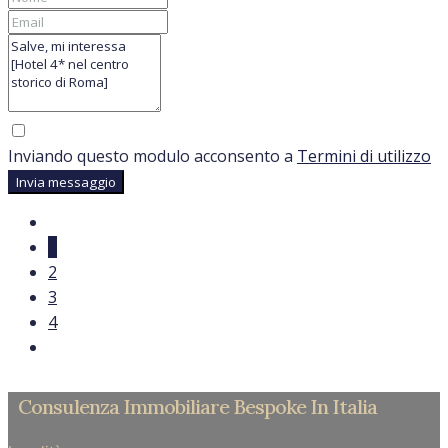
Inviando questo modulo acconsento a
Termini di utilizzo
Invia messaggio
1
2
3
4
Consulenza Immobiliare Bespoke In Italia