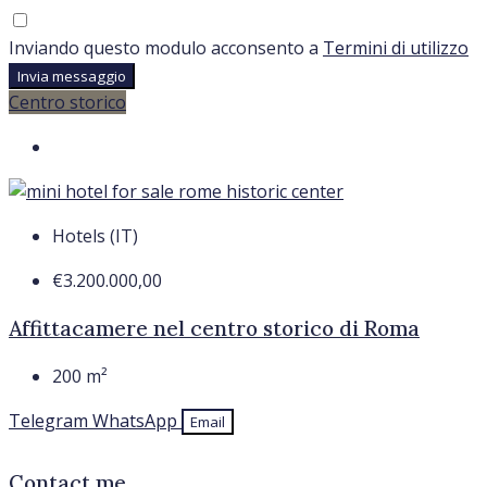
Inviando questo modulo acconsento a
Termini di utilizzo
Invia messaggio
Centro storico
Hotels (IT)
€3.200.000,00
Affittacamere nel centro storico di Roma
200
m²
Telegram
WhatsApp
Email
Contact me