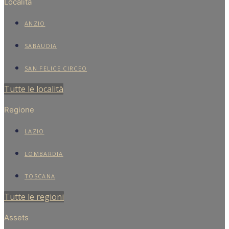
Località
ANZIO
SABAUDIA
SAN FELICE CIRCEO
Tutte le località
Regione
LAZIO
LOMBARDIA
TOSCANA
Tutte le regioni
Assets