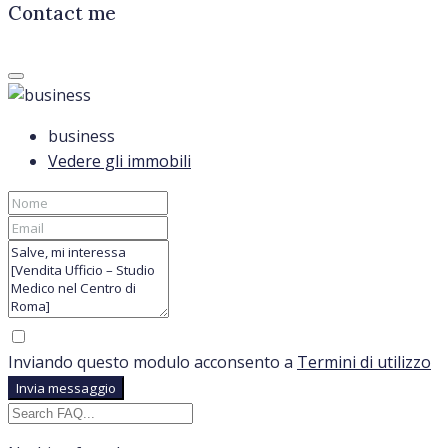
Contact me
business
Vedere gli immobili
Inviando questo modulo acconsento a
Termini di utilizzo
Invia messaggio