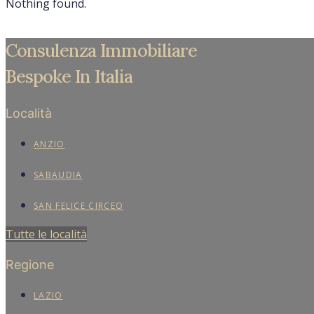
Nothing found.
Consulenza Immobiliare
Bespoke In Italia
Località
ANZIO
SABAUDIA
SAN FELICE CIRCEO
Tutte le località
Regione
LAZIO