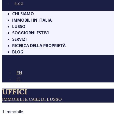
BLOG
CHI SIAMO
IMMOBILI IN ITALIA
LUSSO
SOGGIORNI ESTIVI
SERVIZI
RICERCA DELLA PROPRIETÀ
BLOG
EN
IT
UFFICI
IMMOBILI E CASE DI LUSSO
1 Immobile