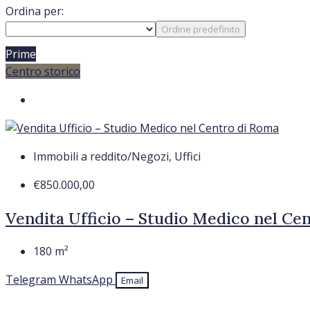
Ordina per:
Ordine predefinito
Prime
Centro storico
Immobili a reddito/Negozi, Uffici
€850.000,00
Vendita Ufficio – Studio Medico nel Ce
180
m²
Telegram
WhatsApp
Email