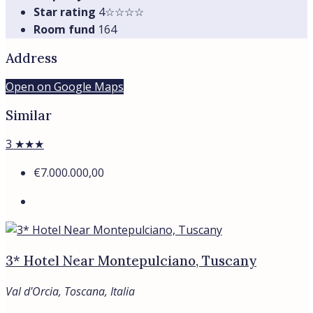
Star rating
4☆☆☆☆
Room fund
164
Address
Open on Google Maps
Similar
3 ★★★
€7.000.000,00
3* Hotel Near Montepulciano, Tuscany
Val d'Orcia, Toscana, Italia