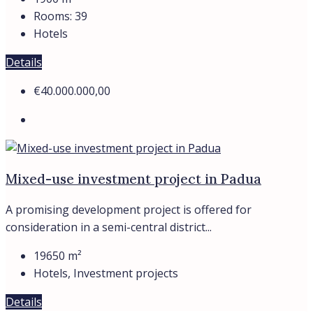
Rooms:
39
Hotels
Details
€40.000.000,00
Mixed-use investment project in Padua
A promising development project is offered for
consideration in a semi-central district...
19650
m²
Hotels, Investment projects
Details