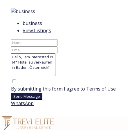
business
View Listings
By submitting this form I agree to
Terms of Use
Send Message
WhatsApp