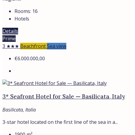
Rooms:
16
Hotels
Details
Prime
3 ★★★
Beachfront
Sea view
€6.000.000,00
3* Seafront Hotel for Sale — Basilicata, Italy
Basilicata, Italia
3-star hotel located on the first line of the sea in a...
1900
m²