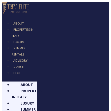
ABOUT
PROPERTIES IN
ITALY
LUXURY
SUMMER
RENTALS
ADVISORY
SEARCH
BLOG
ABOUT
PROPERTIES
IN ITALY
LUXURY
SUMMER