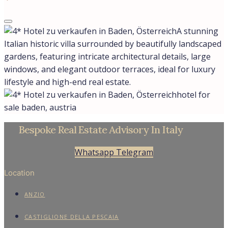
A stunning
Italian historic villa surrounded by beautifully landscaped
gardens, featuring intricate architectural details, large
windows, and elegant outdoor terraces, ideal for luxury
lifestyle and high-end real estate.
hotel for
sale baden, austria
Bespoke Real Estate Advisory In Italy
Whatsapp
Telegram
Location
ANZIO
CASTIGLIONE DELLA PESCAIA