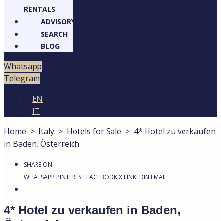
RENTALS
ADVISORY
SEARCH
BLOG
Whatsapp
Telegram
EN
IT
Home
>
Italy
>
Hotels for Sale
>
4* Hotel zu verkaufen
in Baden, Österreich
SHARE ON:
WHATSAPP
PINTEREST
FACEBOOK
X
LINKEDIN
EMAIL
4* Hotel zu verkaufen in Baden,