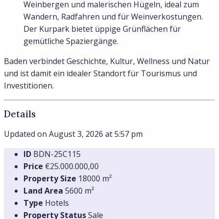
Weinbergen und malerischen Hügeln, ideal zum
Wandern, Radfahren und für Weinverkostungen.
Der Kurpark bietet üppige Grünflächen für
gemütliche Spaziergänge.
Baden verbindet Geschichte, Kultur, Wellness und Natur
und ist damit ein idealer Standort für Tourismus und
Investitionen.
Details
Updated on August 3, 2026 at 5:57 pm
ID
BDN-25C115
Price
€25.000.000,00
Property Size
18000 m²
Land Area
5600 m²
Type
Hotels
Property Status
Sale