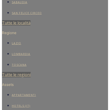
SABAUDIA
SAN FELICE CIRCEO
Tutte le località
Regione
LAZIO
LOMBARDIA
TOSCANA
Tutte le regioni
Assets
APPARTAMENTI
HOTELS (IT)