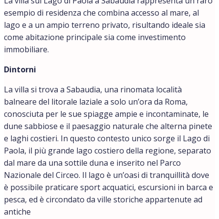
La villa sul Lago di Paola a Sabaudia rappresenta un raro
esempio di residenza che combina accesso al mare, al
lago e a un ampio terreno privato, risultando ideale sia
come abitazione principale sia come investimento
immobiliare.
Dintorni
La villa si trova a Sabaudia, una rinomata località
balneare del litorale laziale a solo un’ora da Roma,
conosciuta per le sue spiagge ampie e incontaminate, le
dune sabbiose e il paesaggio naturale che alterna pinete
e laghi costieri. In questo contesto unico sorge il Lago di
Paola, il più grande lago costiero della regione, separato
dal mare da una sottile duna e inserito nel Parco
Nazionale del Circeo. Il lago è un’oasi di tranquillità dove
è possibile praticare sport acquatici, escursioni in barca e
pesca, ed è circondato da ville storiche appartenute ad
antiche