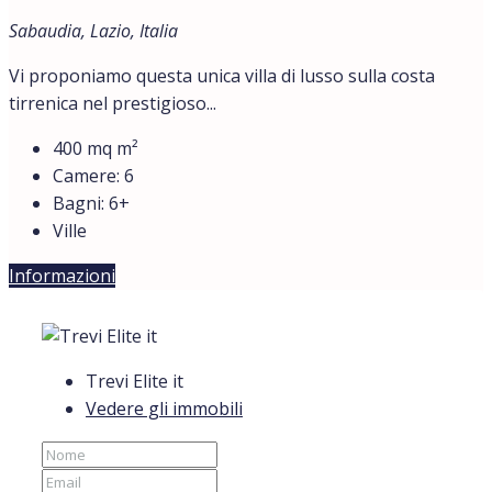
Sabaudia, Lazio, Italia
Vi proponiamo questa unica villa di lusso sulla costa
tirrenica nel prestigioso...
400 mq
m²
Camere:
6
Bagni:
6+
Ville
Informazioni
Trevi Elite it
Vedere gli immobili