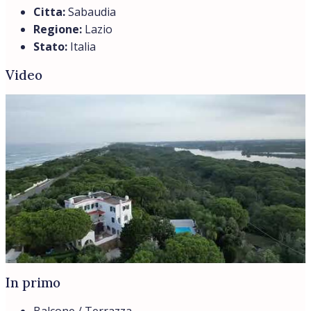
Citta:
Sabaudia
Regione:
Lazio
Stato:
Italia
Video
In primo
Balcone / Terrazza