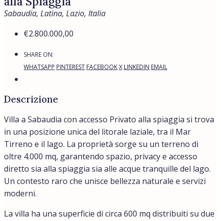
alla Spiaggia
Sabaudia, Latina, Lazio, Italia
€2.800.000,00
SHARE ON:
WHATSAPP
PINTEREST
FACEBOOK
X
LINKEDIN
EMAIL
Descrizione
Villa a Sabaudia con accesso Privato alla spiaggia si trova
in una posizione unica del litorale laziale, tra il Mar
Tirreno e il lago. La proprietà sorge su un terreno di
oltre 4.000 mq, garantendo spazio, privacy e accesso
diretto sia alla spiaggia sia alle acque tranquille del lago.
Un contesto raro che unisce bellezza naturale e servizi
moderni.
La villa ha una superficie di circa 600 mq distribuiti su due