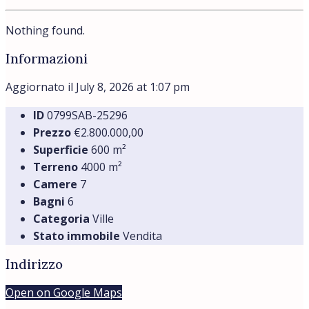
Nothing found.
Informazioni
Aggiornato il July 8, 2026 at 1:07 pm
ID
0799SAB-25296
Prezzo
€2.800.000,00
Superficie
600 m²
Terreno
4000 m²
Camere
7
Bagni
6
Categoria
Ville
Stato immobile
Vendita
Indirizzo
Open on Google Maps