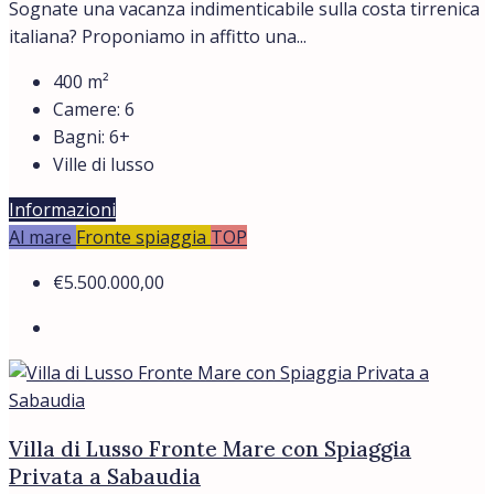
Sognate una vacanza indimenticabile sulla costa tirrenica
italiana? Proponiamo in affitto una...
400
m²
Camere:
6
Bagni:
6+
Ville di lusso
Informazioni
Al mare
Fronte spiaggia
TOP
€5.500.000,00
Villa di Lusso Fronte Mare con Spiaggia
Privata a Sabaudia