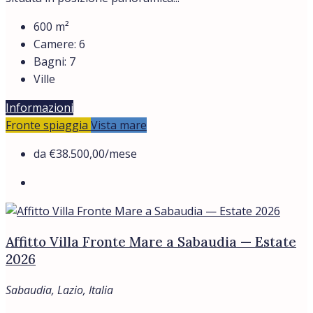
600
m²
Camere:
6
Bagni:
7
Ville
Informazioni
Fronte spiaggia
Vista mare
da
€38.500,00
/mese
Affitto Villa Fronte Mare a Sabaudia — Estate
2026
Sabaudia, Lazio, Italia