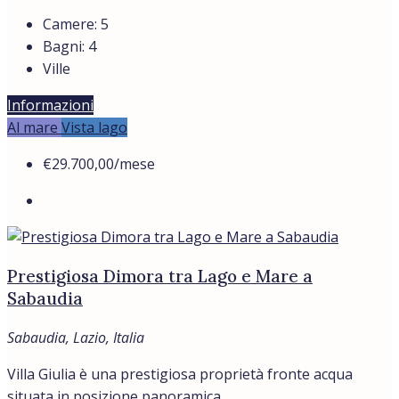
Camere:
5
Bagni:
4
Ville
Informazioni
Al mare
Vista lago
€29.700,00
/mese
Prestigiosa Dimora tra Lago e Mare a
Sabaudia
Sabaudia, Lazio, Italia
Villa Giulia è una prestigiosa proprietà fronte acqua
situata in posizione panoramica...