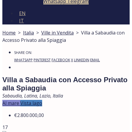
Whatsapp
Telegram
EN
IT
Home
>
Italia
>
Ville in Vendita
>
Villa a Sabaudia con
Accesso Privato alla Spiaggia
SHARE ON:
WHATSAPP
PINTEREST
FACEBOOK
X
LINKEDIN
EMAIL
Villa a Sabaudia con Accesso Privato
alla Spiaggia
Sabaudia, Latina, Lazio, Italia
Al mare
Vista lago
€2.800.000,00
17