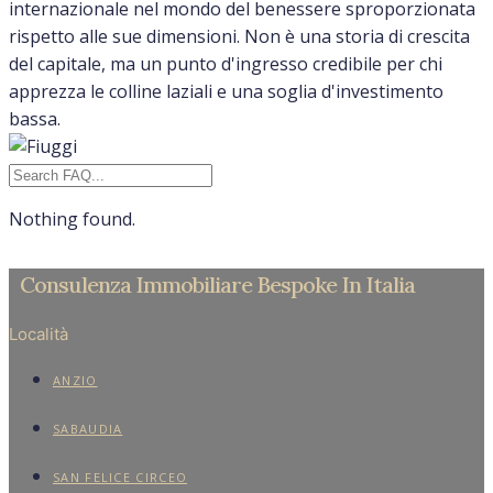
internazionale nel mondo del benessere sproporzionata
rispetto alle sue dimensioni. Non è una storia di crescita
del capitale, ma un punto d'ingresso credibile per chi
apprezza le colline laziali e una soglia d'investimento
bassa.
Nothing found.
Consulenza Immobiliare Bespoke In Italia
Località
ANZIO
SABAUDIA
SAN FELICE CIRCEO