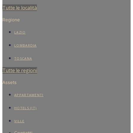
Tutte le località
Regione
LAZIO
LOMBARDIA
TOSCANA
Tutte le regioni
Assets
APPARTAMENTI
HOTELS (IT)
VILLE
Contatti