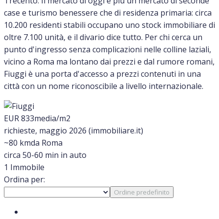
Trecento. Il mercato di oggi è più un mercato di seconde
case e turismo benessere che di residenza primaria: circa
10.200 residenti stabili occupano uno stock immobiliare di
oltre 7.100 unità, e il divario dice tutto. Per chi cerca un
punto d'ingresso senza complicazioni nelle colline laziali,
vicino a Roma ma lontano dai prezzi e dal rumore romani,
Fiuggi è una porta d'accesso a prezzi contenuti in una
città con un nome riconoscibile a livello internazionale.
EUR 833
media/m2
richieste, maggio 2026 (immobiliare.it)
~80 km
da Roma
circa 50-60 min in auto
1 Immobile
Ordina per:
Ordine predefinito