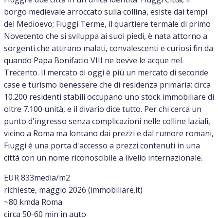
borgo medievale arroccato sulla collina, esiste dai tempi
del Medioevo; Fiuggi Terme, il quartiere termale di primo
Novecento che si sviluppa ai suoi piedi, è nata attorno a
sorgenti che attirano malati, convalescenti e curiosi fin da
quando Papa Bonifacio VIII ne bevve le acque nel
Trecento. Il mercato di oggi è più un mercato di seconde
case e turismo benessere che di residenza primaria: circa
10.200 residenti stabili occupano uno stock immobiliare di
oltre 7.100 unità, e il divario dice tutto. Per chi cerca un
punto d'ingresso senza complicazioni nelle colline laziali,
vicino a Roma ma lontano dai prezzi e dal rumore romani,
Fiuggi è una porta d'accesso a prezzi contenuti in una
città con un nome riconoscibile a livello internazionale.
EUR 833
media/m2
richieste, maggio 2026 (immobiliare.it)
~80 km
da Roma
circa 50-60 min in auto