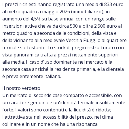
I prezzi richiesti hanno registrato una media di 833 euro
al metro quadro a maggio 2026 (immobiliare.it), in
aumento del 4,5% su base annua, con un range sulle
inserzioni attive che va da circa 500 a oltre 2.500 euro al
metro quadro a seconda delle condizioni, della vista e
della vicinanza alla medievale Vecchia Fiuggi o al quartiere
termale sottostante. Lo stock di pregio ristrutturato con
vista panoramica tratta a prezzi nettamente superiori
alla media. Il caso d'uso dominante nel mercato è la
seconda casa anziché la residenza primaria, e la clientela
è prevalentemente italiana.
Il nostro verdetto
Un mercato di seconde case compatto e accessibile, con
un carattere genuino e un'identità termale insolitamente
forte. I valori sono contenuti e la liquidità è ridotta;
l'attrattiva sta nell'accessibilità del prezzo, nel clima
collinare e in un nome che ha una risonanza