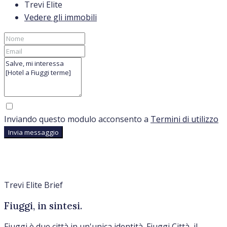
Trevi Elite
Vedere gli immobili
Inviando questo modulo acconsento a
Termini di utilizzo
Invia messaggio
Trevi Elite Brief
Fiuggi, in sintesi.
Fiuggi è due città in un'unica identità. Fiuggi Città, il