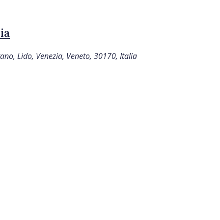
ia
no, Lido, Venezia, Veneto, 30170, Italia