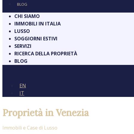
BLOG
CHI SIAMO
IMMOBILI IN ITALIA
LUSSO
SOGGIORNI ESTIVI
SERVIZI
RICERCA DELLA PROPRIETÀ
BLOG
EN
IT
Proprietà in Venezia
Immobili e Case di Lusso