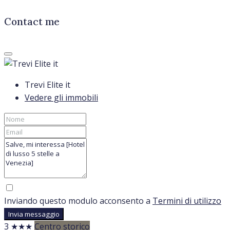
Contact me
Trevi Elite it
Vedere gli immobili
Inviando questo modulo acconsento a
Termini di utilizzo
Invia messaggio
3 ★★★
Centro storico