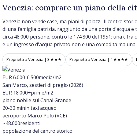
Venezia: comprare un piano della cit
Venezia non vende case, ma piani di palazzi. Il centro stori
di una famiglia patrizia, raggiunto da una porta d'acqua e 
circa 48.000 persone, contro le 174.800 del 1951: una cifra ch
e un ingresso d'acqua privato non e una comodita ma una c
Proprietà a Venezia | 3 ★★★
Proprietà a Venezia | 4 ★★★★
EUR 6.000-6.500
media/m2
San Marco, sestieri di pregio (2026)
EUR 18.000+
prime/m2
piano nobile sul Canal Grande
20-30 min
in taxi acqueo
aeroporto Marco Polo (VCE)
~48.000
residenti
popolazione del centro storico