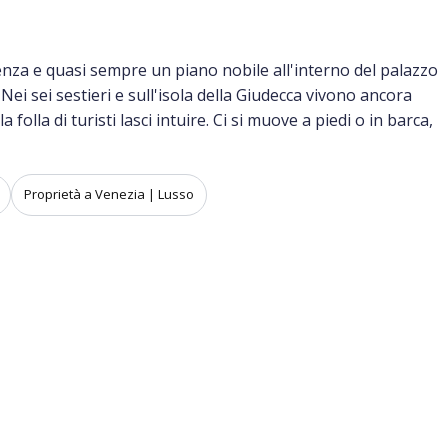
idenza e quasi sempre un piano nobile all'interno del palazzo
i sei sestieri e sull'isola della Giudecca vivono ancora
olla di turisti lasci intuire. Ci si muove a piedi o in barca,
Proprietà a Venezia | Lusso