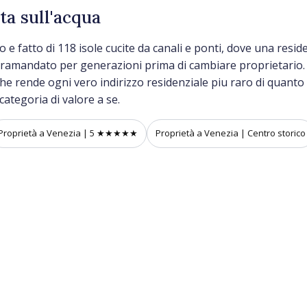
ta sull'acqua
co e fatto di 118 isole cucite da canali e ponti, dove una res
tramandato per generazioni prima di cambiare proprietario. Ne
e rende ogni vero indirizzo residenziale piu raro di quanto la f
ategoria di valore a se.
Proprietà a Venezia | 5 ★★★★★
Proprietà a Venezia | Centro storico