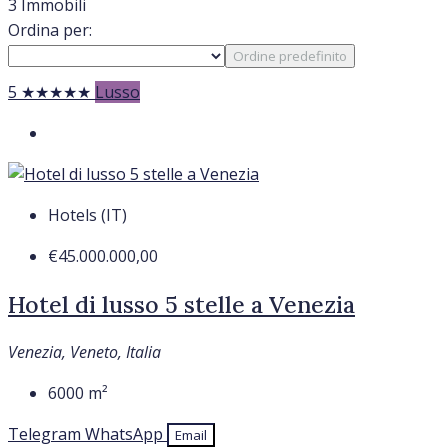
3 Immobili
Ordina per:
Ordine predefinito
5 ★★★★★
Lusso
Hotels (IT)
€45.000.000,00
Hotel di lusso 5 stelle a Venezia
Venezia, Veneto, Italia
6000
m²
Telegram
WhatsApp
Email